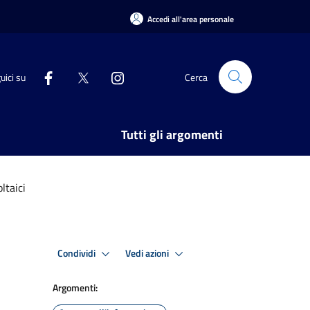
Accedi all'area personale
uici su
Cerca
Tutti gli argomenti
ltaici
Condividi
Vedi azioni
Argomenti: