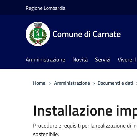
Salta al contenuto principale
Regione Lombardia
Comune di Carnate
Amministrazione
Novità
Servizi
Vivere 
Home
>
Amministrazione
>
Documenti e dati
Installazione imp
Procedure e requisiti per la realizzazione di i
sostenibile.