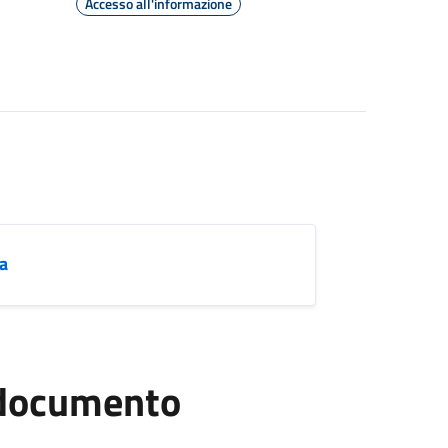
Accesso all'informazione
a
l documento