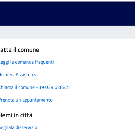
atta il comune
Leggi le domande frequenti
Richiedi Assistenza
Chiama il comune +39 039 628821
Prenota un appuntamento
lemi in città
Segnala disservizio