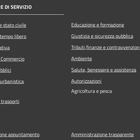
E DI SERVIZIO
Educazione e formazione
 stato civile
Giustizia e sicurezza pubblica
 tempo libero
Tributi,finanze e contravvenzion
ativa
Ambiente
e Commercio
Salute, benessere e assistenza
bblici
Autorizzazioni
 urbanistica
Agricoltura e pesca
 trasporti
ione appuntamento
Amministrazione trasparente