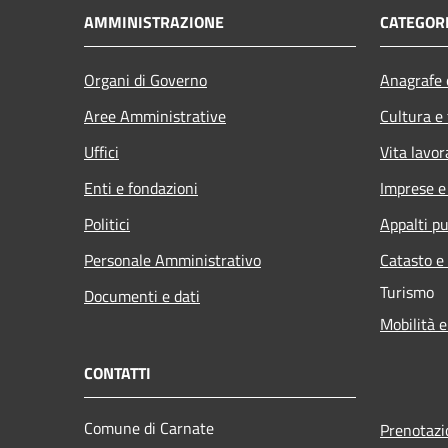
AMMINISTRAZIONE
CATEGORI
Organi di Governo
Anagrafe e
Aree Amministrative
Cultura e
Uffici
Vita lavor
Enti e fondazioni
Imprese 
Politici
Appalti pu
Personale Amministrativo
Catasto e
Turismo
Documenti e dati
Mobilità e
CONTATTI
Comune di Carnate
Prenotaz