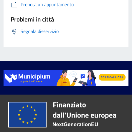
Prenota un appuntamento
Problemi in città
Segnala disservizio