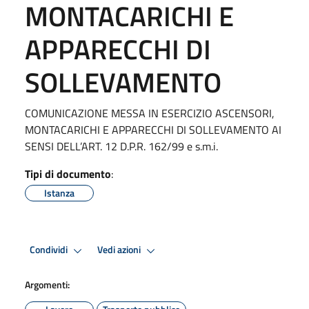
MONTACARICHI E
APPARECCHI DI
SOLLEVAMENTO
COMUNICAZIONE MESSA IN ESERCIZIO ASCENSORI,
MONTACARICHI E APPARECCHI DI SOLLEVAMENTO AI
SENSI DELL’ART. 12 D.P.R. 162/99 e s.m.i.
Tipi di documento
:
Istanza
Condividi
Vedi azioni
Argomenti: