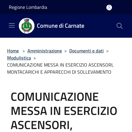
Salta al contenuto principale
Regione Lombardia
Comune di Carnate
Home
>
Amministrazione
>
Documenti e dati
>
Modulistica
>
COMUNICAZIONE MESSA IN ESERCIZIO ASCENSORI,
MONTACARICHI E APPARECCHI DI SOLLEVAMENTO
COMUNICAZIONE
MESSA IN ESERCIZIO
ASCENSORI,